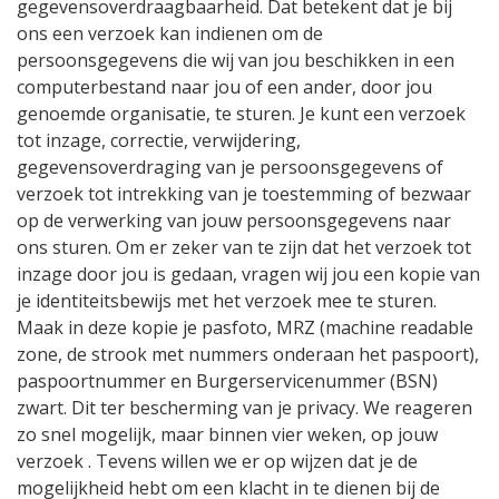
gegevensoverdraagbaarheid. Dat betekent dat je bij
ons een verzoek kan indienen om de
persoonsgegevens die wij van jou beschikken in een
computerbestand naar jou of een ander, door jou
genoemde organisatie, te sturen. Je kunt een verzoek
tot inzage, correctie, verwijdering,
gegevensoverdraging van je persoonsgegevens of
verzoek tot intrekking van je toestemming of bezwaar
op de verwerking van jouw persoonsgegevens naar
ons sturen. Om er zeker van te zijn dat het verzoek tot
inzage door jou is gedaan, vragen wij jou een kopie van
je identiteitsbewijs met het verzoek mee te sturen.
Maak in deze kopie je pasfoto, MRZ (machine readable
zone, de strook met nummers onderaan het paspoort),
paspoortnummer en Burgerservicenummer (BSN)
zwart. Dit ter bescherming van je privacy. We reageren
zo snel mogelijk, maar binnen vier weken, op jouw
verzoek . Tevens willen we er op wijzen dat je de
mogelijkheid hebt om een klacht in te dienen bij de