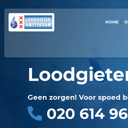
HOME
O
Loodgiete
Geen zorgen! Voor spoed b
020 614 96