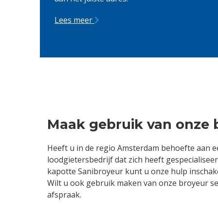
Lees meer
Maak gebruik van onze b
Heeft u in de regio Amsterdam behoefte aan ee
loodgietersbedrijf dat zich heeft gespecialis
kapotte Sanibroyeur kunt u onze hulp inschake
Wilt u ook gebruik maken van onze broyeur se
afspraak.