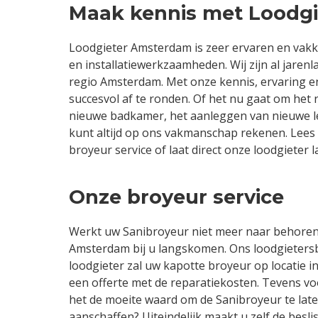
Maak kennis met Loodg
Loodgieter Amsterdam is zeer ervaren en vakku
en installatiewerkzaamheden. Wij zijn al jarenla
regio Amsterdam. Met onze kennis, ervaring en d
succesvol af te ronden. Of het nu gaat om het 
nieuwe badkamer, het aanleggen van nieuwe l
kunt altijd op ons vakmanschap rekenen. Lees
broyeur service of laat direct onze loodgiete
Onze broyeur service
Werkt uw Sanibroyeur niet meer naar behoren?
Amsterdam bij u langskomen. Ons loodgietersbe
loodgieter zal uw kapotte broyeur op locatie i
een offerte met de reparatiekosten. Tevens voo
het de moeite waard om de Sanibroyeur te lat
aanschaffen? Uiteindelijk maakt u zelf de besl