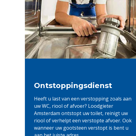
Ontstoppingsdienst
Heeft u last van een verstopping zoals aan
uw WC, riool of afvoer? Loodgieter
Amsterdam ontstopt uw toilet, reinigt uw
riool of verhelpt een verstopte afvoer. Ook
wanneer uw gootsteen verstopt is bent u
aan het juiste adres.