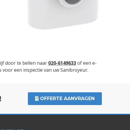
jf door te bellen naar
020-6149633
of een e-
gs voor een inspectie van uw Sanibroyeur.
!
OFFERTE AANVRAGEN