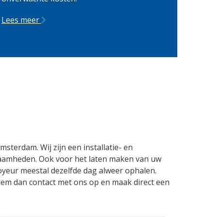
Lees meer
terdam. Wij zijn een installatie- en
rkzaamheden. Ook voor het laten maken van uw
oyeur meestal dezelfde dag alweer ophalen.
eem dan contact met ons op en maak direct een