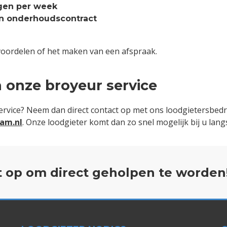
agen per week
een onderhoudscontract
oordelen of het maken van een afspraak.
 onze broyeur service
vice? Neem dan direct contact op met ons loodgietersbedri
am.nl
. Onze loodgieter komt dan zo snel mogelijk bij u lan
 op om direct geholpen te worden