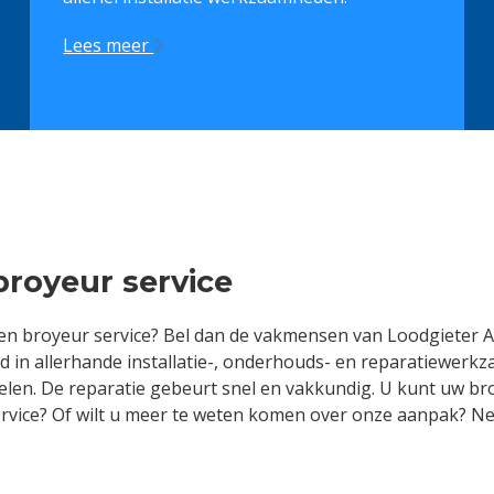
Lees meer
royeur service
n broyeur service? Bel dan de vakmensen van Loodgieter Ams
eerd in allerhande installatie-, onderhouds- en reparatiewe
len. De reparatie gebeurt snel en vakkundig. U kunt uw br
rvice? Of wilt u meer te weten komen over onze aanpak? N