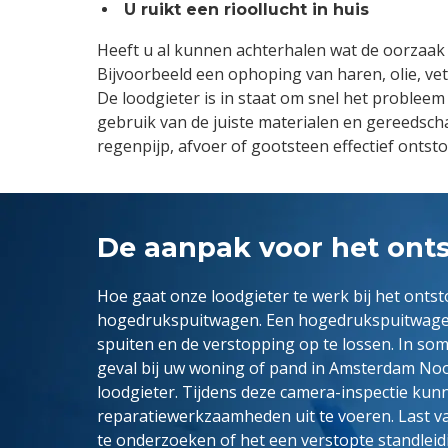
U ruikt een rioollucht in huis
Heeft u al kunnen achterhalen wat de oorzaak 
Bijvoorbeeld een ophoping van haren, olie, vet
De loodgieter is in staat om snel het probleem
gebruik van de juiste materialen en gereedscha
regenpijp, afvoer of gootsteen effectief ontst
De aanpak voor het onts
Hoe gaat onze loodgieter te werk bij het onts
hogedrukspuitwagen. Een hogedrukspuitwagen s
spuiten en de verstopping op te lossen. In som
geval bij uw woning of pand in Amsterdam Noor
loodgieter. Tijdens deze camera-inspectie kun
reparatiewerkzaamheden uit te voeren. Last 
te onderzoeken of het een verstopte standleid