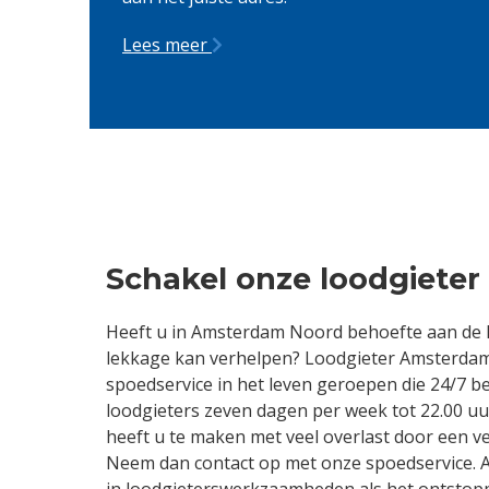
Lees meer
Schakel onze loodgieter
Heeft u in Amsterdam Noord behoefte aan de h
lekkage kan verhelpen? Loodgieter Amsterdam 
spoedservice in het leven geroepen die 24/7 b
loodgieters zeven dagen per week tot 22.00 uur
heeft u te maken met veel overlast door een v
Neem dan contact op met onze spoedservice. Al
in loodgieterswerkzaamheden als het ontstoppe