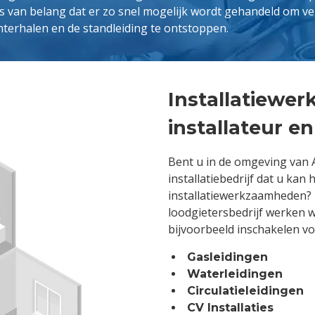
s van belang dat er zo snel mogelijk wordt gehandeld om ve
hterhalen en de standleiding te ontstoppen.
Installatiewe
installateur en
Bent u in de omgeving van
installatiebedrijf dat u kan
installatiewerkzaamheden?
loodgietersbedrijf werken wi
bijvoorbeeld inschakelen v
Gasleidingen
Waterleidingen
Circulatieleidingen
CV Installaties