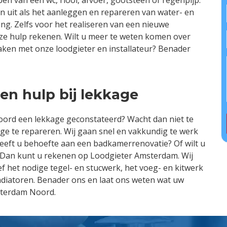
n uit als het aanleggen en repareren van water- en
ng. Zelfs voor het realiseren van een nieuwe
e hulp rekenen. Wilt u meer te weten komen over
maken met onze loodgieter en installateur? Benader
n hulp bij lekkage
ord een lekkage geconstateerd? Wacht dan niet te
age te repareren. Wij gaan snel en vakkundig te werk
eft u behoefte aan een badkamerrenovatie? Of wilt u
 Dan kunt u rekenen op Loodgieter Amsterdam. Wij
ef het nodige tegel- en stucwerk, het voeg- en kitwerk
adiatoren. Benader ons en laat ons weten wat uw
sterdam Noord.