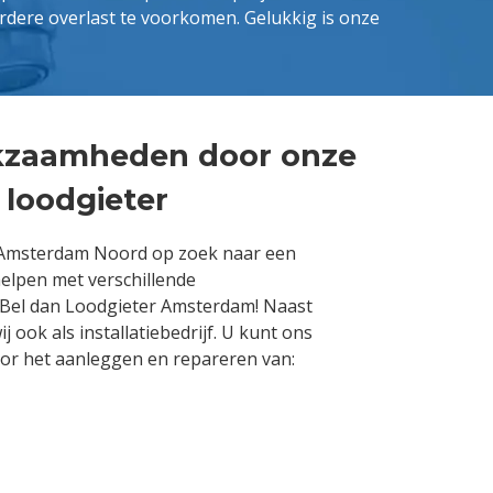
rdere overlast te voorkomen. Gelukkig is onze
rkzaamheden door onze
 loodgieter
 Amsterdam Noord op zoek naar een
 helpen met verschillende
 Bel dan Loodgieter Amsterdam! Naast
j ook als installatiebedrijf. U kunt ons
oor het aanleggen en repareren van: