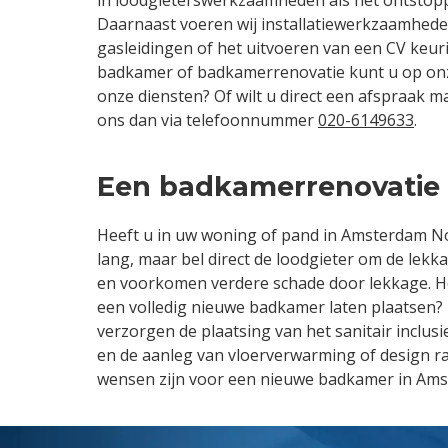
Daarnaast voeren wij installatiewerkzaamhede
gasleidingen of het uitvoeren van een CV keuri
badkamer of badkamerrenovatie kunt u op onz
onze diensten? Of wilt u direct een afspraak 
ons dan via telefoonnummer
020-6149633
.
Een badkamerrenovatie e
Heeft u in uw woning of pand in Amsterdam No
lang, maar bel direct de loodgieter om de lekk
en voorkomen verdere schade door lekkage. He
een volledig nieuwe badkamer laten plaatsen?
verzorgen de plaatsing van het sanitair inclusi
en de aanleg van vloerverwarming of design r
wensen zijn voor een nieuwe badkamer in Am