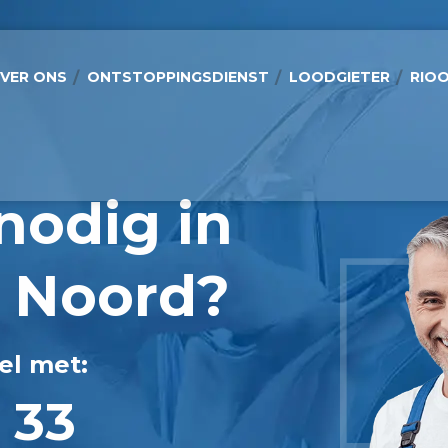
VER ONS
ONTSTOPPINGSDIENST
LOODGIETER
RIOO
nodig in
 Noord?
el met:
 33