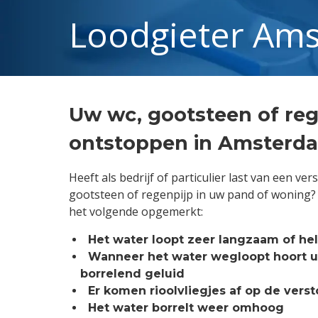
Loodgieter Am
Uw wc, gootsteen of reg
ontstoppen in Amsterd
Heeft als bedrijf of particulier last van een ver
gootsteen of regenpijp in uw pand of woning? 
het volgende opgemerkt:
Het water loopt zeer langzaam of he
Wanneer het water wegloopt hoort u 
borrelend geluid
Er komen rioolvliegjes af op de vers
Het water borrelt weer omhoog