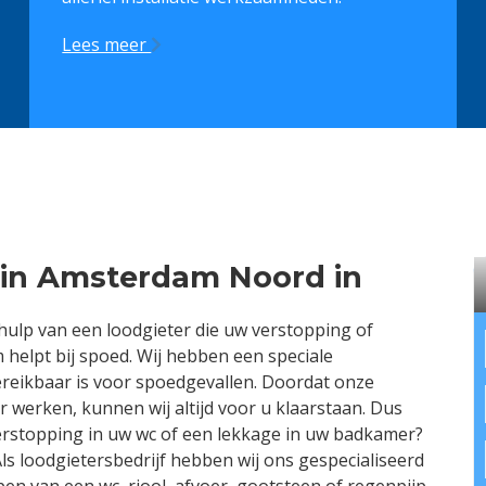
Lees meer
 in Amsterdam Noord in
ulp van een loodgieter die uw verstopping of
helpt bij spoed. Wij hebben een speciale
ereikbaar is voor spoedgevallen. Doordat onze
 werken, kunnen wij altijd voor u klaarstaan. Dus
erstopping in uw wc of een lekkage in uw badkamer?
s loodgietersbedrijf hebben wij ons gespecialiseerd
n van een wc, riool, afvoer, gootsteen of regenpijp.