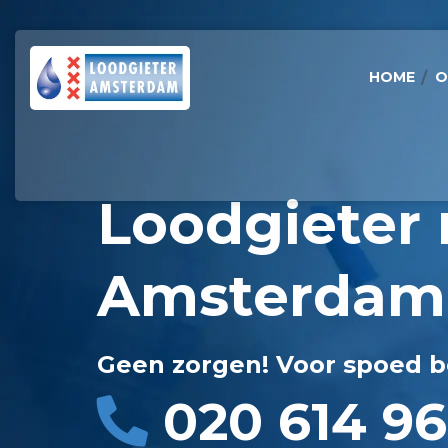
HOME
O
Loodgieter 
Amsterdam
Geen zorgen! Voor spoed b
020 614 96