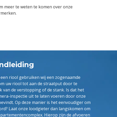
m meer te weten te komen over onze
rmerken.
ndleiding
n een riool gebruiken wij een zogenaamde
 uw riool tot aan de straatput door te
 van de verstopping of de stank. Is dat het
era-inspectie uit te laten voeren door onze
 bevindt. Op deze manier is het eenvoudiger om
ord? Laat onze loodgieter dan langskomen om
appartementencomplex. Hierop zijn de afvoeren