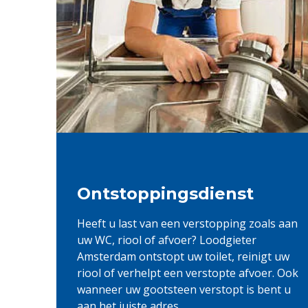
Ontstoppingsdienst
Heeft u last van een verstopping zoals aan
uw WC, riool of afvoer? Loodgieter
Amsterdam ontstopt uw toilet, reinigt uw
riool of verhelpt een verstopte afvoer. Ook
wanneer uw gootsteen verstopt is bent u
aan het juiste adres.