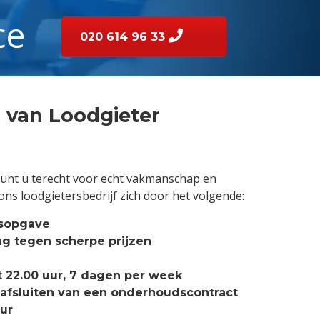
ce
020 614 96 33
van Loodgieter
unt u terecht voor echt vakmanschap en
ons loodgietersbedrijf zich door het volgende:
ijsopgave
ng tegen scherpe prijzen
 22.00 uur, 7 dagen per week
 afsluiten van een onderhoudscontract
eur