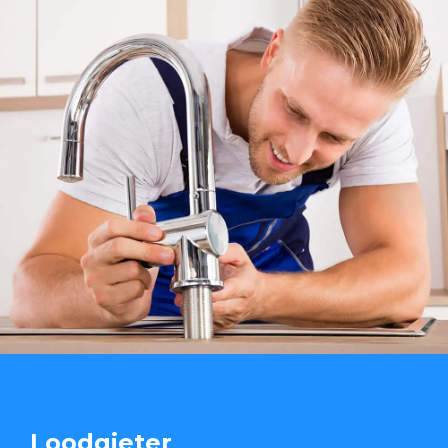
Loodgieter