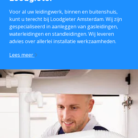
Voor al uw leidingwerk, binnen en buitenshuis,
kunt u terecht bij Loodgieter Amsterdam. Wij zijn
gespecialiseerd in aanleggen van gasleidingen,
waterleidingen en standleidingen. Wij leveren
advies over allerlei installatie werkzaamheden.
Lees meer